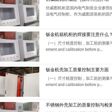
仿威图机柜是国内电气制造企业参照德国
业电气控制柜。作为威图原装柜的国
存在延续性...
钣金机箱机柜的焊接要注意什么
（一）尺寸精度控制，加工前的测量与校准。（1） D
ement and calibration before p...
钣金机壳加工质量控制主要方面
（一）尺寸精度控制，加工前的测量与校准。（1） D
ement and calibration before p...
不锈钢外壳加工的质量控制与检