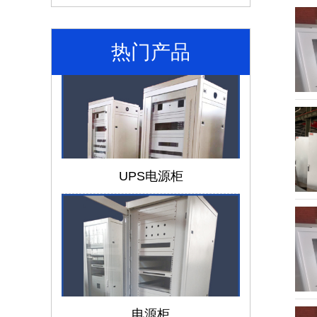
Blokset 5000 开关
热门产品
UPS电源柜
仿威图机柜和威图机柜有哪些区别？
电源柜