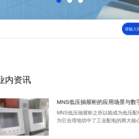
业内资讯
MNS低压抽屉柜的应用场景与数
MNS低压抽屉柜之所以能成为低压配
为它合理地切中了工业配电的两大核
C）。而随着数...