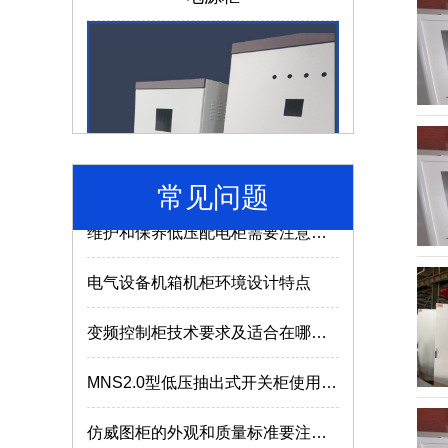
成套电气设备的组成离不开哪些部件？
低压配电柜如何选择合适的型号及参数？
电气成套设备使用的常识介绍
户外机箱机柜的可靠性和耐久性与什么因素有关？
济南机箱机柜
常见问题
维护和保养低压配电柜需要注意哪些内容？
电气设备机箱机柜环境设计特点
变频控制柜技术要求及适合在哪些场所使用？
MNS2.0型低压抽出式开关柜使用特点
MNS低压抽屉柜
仿威图柜的外观和质量标准要注意哪些？