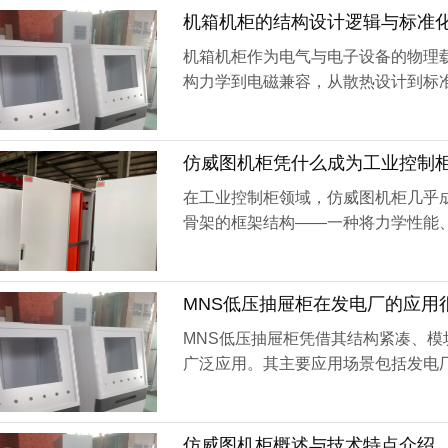
机箱机柜的结构设计逻辑与标准
机箱机柜作为电气与电子设备的物理载
构力学到电磁兼容，从散热设计到标
行。As the ...
仿威图机柜凭什么成为工业控制柜
在工业控制柜领域，仿威图机柜几乎
骨架的框架结构——一种将力学性能、
e field...
MNS低压抽屉柜在发电厂的应用
MNS低压抽屉柜凭借其结构紧凑、
广泛应用。其主要应用场景包括发电
所，以及住宅小区、高...
仿威图机柜概述与技术特点介绍