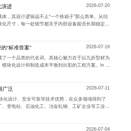
2026-07-20
化演进
体，其设计逻辑远不止“一个铁箱子”那么简单。从结
准化尺寸，每一处细节都关乎内部设备能否长期稳定运
2026-07-16
的“标准答案”
成了一个品类的代名词。其核心魅力在于以九折型材为
模块化设计和制造成本平衡到出彩的工程方案。In th
2026-07-11
很广泛
模块化设计、安全可靠等技术优势，在众多领域得到了
厂、变电站、石油化工、冶金轧钢、工矿企业等工业场
2026-07-04