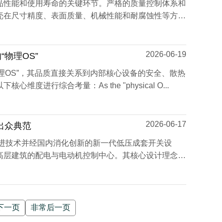
品性能和使用寿命的关键环节。严格的质量控制体系和
壳在尺寸精度、表面质量、机械性能和耐腐蚀性等方面
2026-06-19
物理OS”
物理OS”，其品质直接关系到内部核心设备的安全、散热
度进行综合考量：As the "physical O...
2026-06-17
出众典范
先进技术并经国内消化创新的新一代低压成套开关设
高层建筑的配电与电动机控制中心。其核心设计理念在
下一页
非常后一页