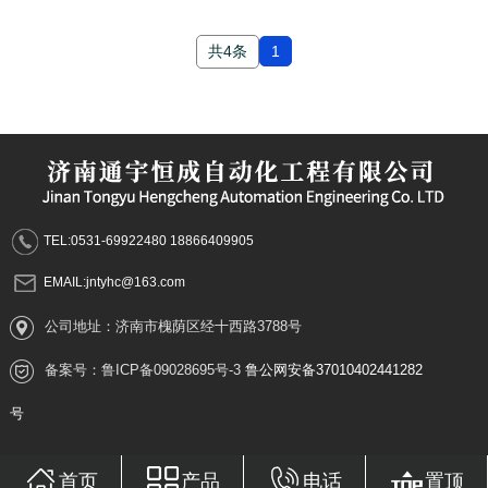
共4条
1
TEL:0531-69922480 18866409905
EMAIL:jntyhc@163.com
公司地址：济南市槐荫区经十西路3788号
备案号：
鲁ICP备09028695号-3
鲁公网安备37010402441282
号
首页
产品
电话
置顶