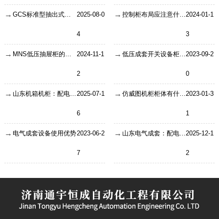
GCS标准型抽出式开关柜柜体日常保养有哪些？
2025-08-0
控制柜布局应注意什么要点？
2024-01-1
4
3
MNS低压抽屉柜的常见故障
2024-11-1
低压成套开关设备柜体装配工艺要求
2023-09-2
2
0
山东机箱机柜：配电箱的额定功率相关解析
2025-07-1
仿威图机柜柜体有什么作用
2023-01-3
6
1
电气成套设备使用优势
2023-06-2
山东电气成套：配电箱、开关柜、控制箱与配电柜核心区别详解
2025-12-1
7
2