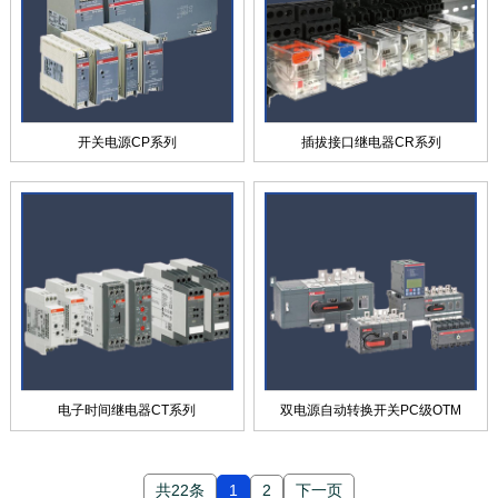
开关电源CP系列
插拔接口继电器CR系列
电子时间继电器CT系列
双电源自动转换开关PC级OTM
共22条
1
2
下一页