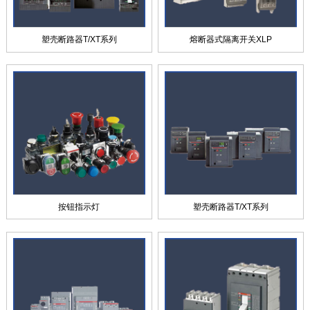
塑壳断路器T/XT系列
熔断器式隔离开关XLP
按钮指示灯
塑壳断路器T/XT系列