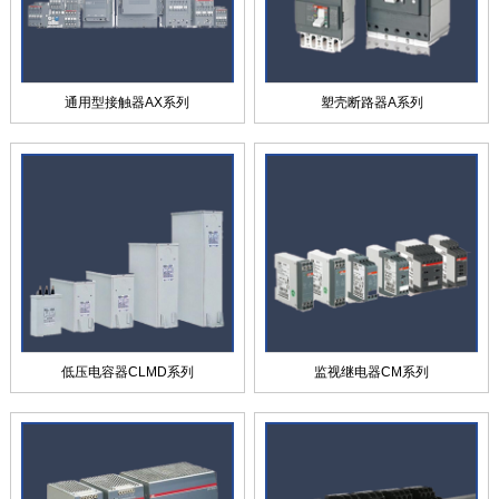
通用型接触器AX系列
塑壳断路器A系列
低压电容器CLMD系列
监视继电器CM系列