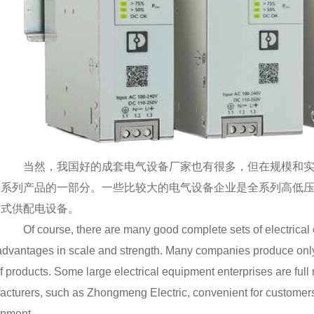
当然，我国好的成套电气设备厂家也有很多，但在规模和实
一系列产品的一部分。一些比较大的电气设备企业是全系列高低
站式供配电设备。
Of course, there are many good complete sets of electrical e
dvantages in scale and strength. Many companies produce only a 
f products. Some large electrical equipment enterprises are full
acturers, such as Zhongmeng Electric, convenient for customers
ipment.