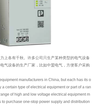
力上各有千秋。许多公司只生产某种类型的电气设备
压电气设备的生产厂家，比如中盟电气，方便客户采购
quipment manufacturers in China, but each has its o
certain type of electrical equipment or part of a ran
 range of high and low voltage electrical equipment m
 to purchase one-stop power supply and distribution