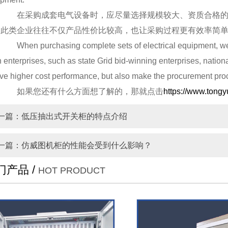
在采购成套电气设备时，应尽量选择规模较大、资质合格的
，此类企业往往不仅产品性价比较高，也让采购过程更有效率简
When purchasing complete sets of electrical equipment, we s
n enterprises, such as state Grid bid-winning enterprises, nation
ve higher cost performance, but also make the procurement proc
如果您还有什么方面想了解的，那就点击
https://www.ton
一篇：低压抽出式开关柜的特点介绍
一篇：仿威图机柜的性能会受到什么影响？
门产品 /
HOT PRODUCT