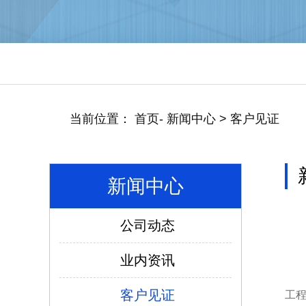
当前位置：
首页
-
新闻中心
>
客户见证
新闻中心
公司动态
业内资讯
仿威图PS柜系列
客户见证
工