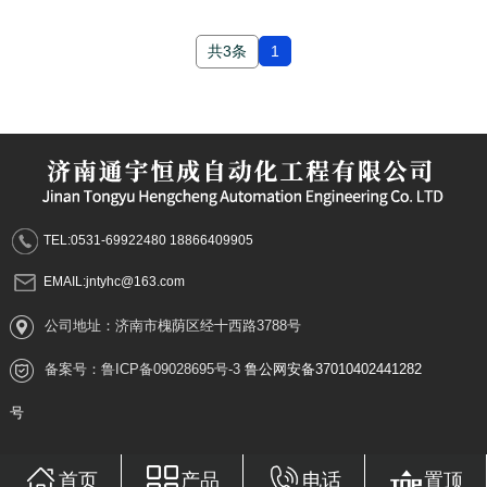
共3条
1
TEL:0531-69922480 18866409905
EMAIL:jntyhc@163.com
公司地址：济南市槐荫区经十西路3788号
备案号：
鲁ICP备09028695号-3
鲁公网安备37010402441282
号
首页
产品
电话
置顶