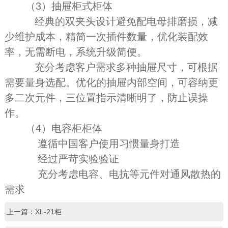
（3）抽屉柜式柜体
经典的双夹头设计避免配电母排磨损，减
少维护成本，精简一次插件数量，优化装配效
率，无需断电，系统升级简便。
充分考虑客户需求多种抽屉尺寸，可根据
需要量身选配。优化的抽屉内部空间，可容纳更
多二次元件，三位置指示清晰明了，防止误操
作。
（4）电容柜柜体
遵循中国客户使用习惯量身打造
经过严苛实验验证
充分考虑电容、电抗等元件对通风散热的
需求
上一篇：XL-21柜