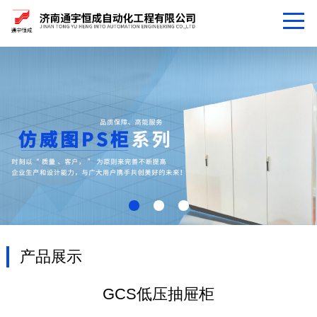
产品展示
GCS低压抽屉柜