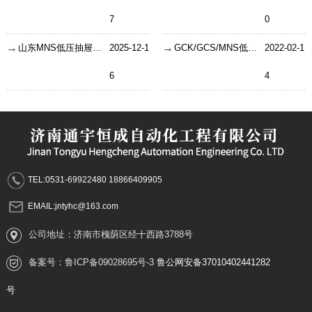
7
0
山东MNS低压抽屉柜深度科普：这些核心知识点你建议了解
2025-12-1
GCK/GCS/MNS低压抽屉柜铜排用量怎么计算？
2022-02-1
6
4
TEL:0531-69922480 18866409905
EMAIL:jntyhc@163.com
公司地址：济南市槐荫区经十西路3788号
备案号：
鲁ICP备09028695号-3
鲁公网安备37010402441282
号