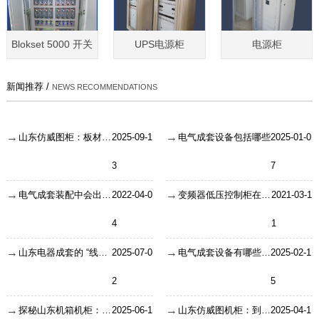
Blokset 5000 开关
UPS电源柜
电源柜
新闻推荐 /
NEWS RECOMMENDATIONS
山东仿威图柜：板材种类、涂层材料、加工工艺决定了机柜的稳定性
2025-09-1
电气成套设备包括哪些
2025-01-0
3
7
电气成套装配中会出现什么问题？
2022-04-0
变频器低压控制柜在使用中要多观察，避免隐患！
2021-03-1
4
1
山东电器成套的 “线路隐形术”：线槽设计的是与非
2025-07-0
电气成套设备有哪些应用场景
2025-02-1
2
5
探秘山东机箱机柜：钢铁变形记全流程大公开
2025-06-1
山东仿威图机柜：到底有什么优势
2025-04-1