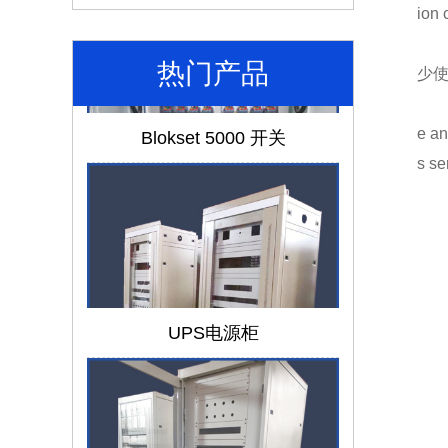
ion 
热门产品
少
Blokset 5000 开关
e an
s ser
UPS电源柜