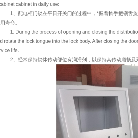
cabinet cabinet in daily use:
1、配电柜门锁在平日开关门的过程中，*握着执手把锁舌旋
使用寿命。
1. During the process of opening and closing the distribution 
d rotate the lock tongue into the lock body. After closing the door, 
vice life.
2、经常保持锁体传动部位有润滑剂，以保持其传动顺畅及