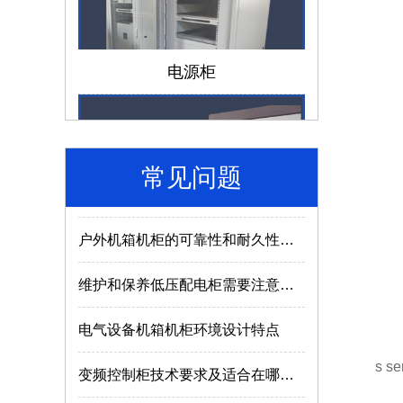
仿威图机柜和威图机柜有哪些区别？
电源柜
成套电气设备的组成离不开哪些部件？
低压配电柜如何选择合适的型号及参数？
电气成套设备使用的常识介绍
常见问题
户外机箱机柜的可靠性和耐久性与什么因素有关？
济南机箱机柜
维护和保养低压配电柜需要注意哪些内容？
电气设备机箱机柜环境设计特点
变频控制柜技术要求及适合在哪些场所使用？
s ser
MNS2.0型低压抽出式开关柜使用特点
MNS低压抽屉柜