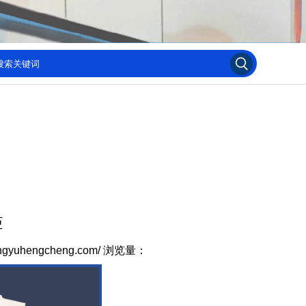
柜
ngyuhengcheng.com/
浏览量：