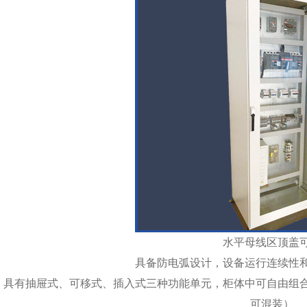
水平母线区顶盖
具备防电弧设计，设备运行连续性
具有抽屉式、可移式、插入式三种功能单元，柜体中可自由组
可混装）