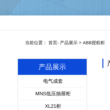
当前位置：
首页
-
产品展示
>
ABB授权柜
产品展示
电气成套
MNS低压抽屉柜
XL21柜