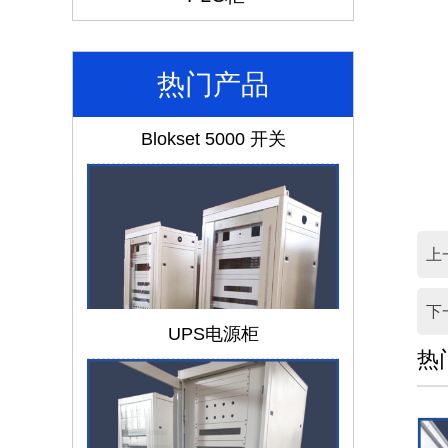
热门产品
Blokset 5000 开关
上
下
UPS电源柜
热