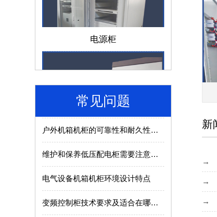
仿威图机柜和威图机柜有哪些区别？
电源柜
成套电气设备的组成离不开哪些部件？
低压配电柜如何选择合适的型号及参数？
电气成套设备使用的常识介绍
常见问题
户外机箱机柜的可靠性和耐久性与什么因素有关？
新
济南机箱机柜
维护和保养低压配电柜需要注意哪些内容？
电气设备机箱机柜环境设计特点
变频控制柜技术要求及适合在哪些场所使用？
MNS2.0型低压抽出式开关柜使用特点