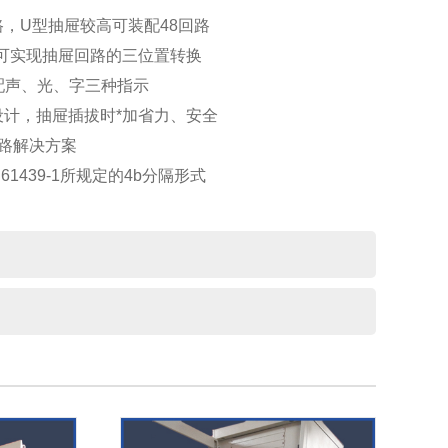
路，U型抽屉较高可装配48回路
可实现抽屉回路的三位置转换
配声、光、字三种指示
设计，抽屉插拔时*加省力、安全
路解决方案
C61439-1所规定的4b分隔形式