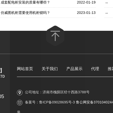
成套配电柜安装的质量有哪些？
2022-01-19
仿威图机柜需要使用机柜锁吗？
2023-01-13
网站首页
关于我们
产品展示
代理
推
公司地址：济南市槐荫区经十西路3788号
05
备案号：
鲁ICP备09028695号-3
鲁公网安备3701040244
号