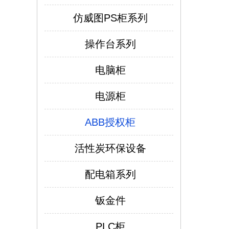
仿威图PS柜系列
操作台系列
电脑柜
电源柜
ABB授权柜
活性炭环保设备
配电箱系列
仿威图PS柜系列
钣金件
PLC柜