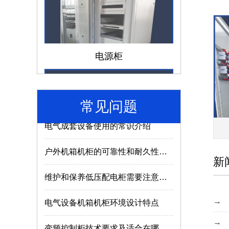
仿威图机柜和威图机柜有哪些区别？
电源柜
成套电气设备的组成离不开哪些部件？
低压配电柜如何选择合适的型号及参数？
常见问题
电气成套设备使用的常识介绍
户外机箱机柜的可靠性和耐久性与什么因素有关？
济南机箱机柜
新
维护和保养低压配电柜需要注意哪些内容？
电气设备机箱机柜环境设计特点
变频控制柜技术要求及适合在哪些场所使用？