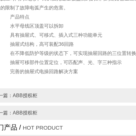
大的限制了故障电弧产生的危害。
产品特点
水平母线区顶盖可以拆卸
具有抽屉式、可移式、插入式三种功能单元
抽屉式结构，高可装配36回路
在不降低防护等级的状态下，可实现抽屉回路的三位置转
抽屉可移部件位置定位，可匹配声、光、字三种指示
完善的抽屉式电操回路解决方案
一篇：ABB授权柜
一篇：ABB授权柜
门产品 /
HOT PRODUCT