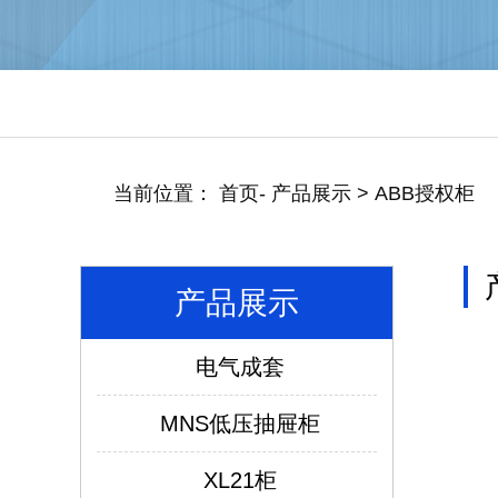
当前位置：
首页
-
产品展示
>
ABB授权柜
产品展示
电气成套
MNS低压抽屉柜
XL21柜