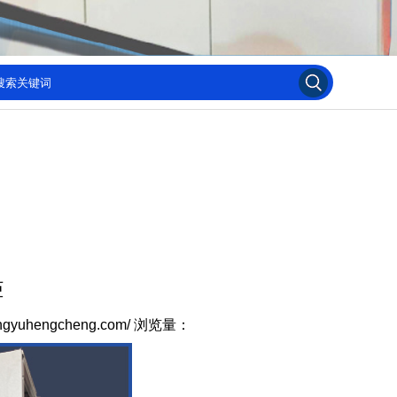
柜
ngyuhengcheng.com/
浏览量：