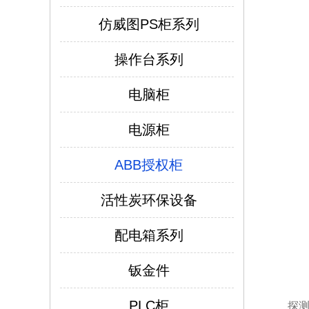
仿威图PS柜系列
操作台系列
电脑柜
电源柜
ABB授权柜
活性炭环保设备
配电箱系列
钣金件
仿威图PS柜系列
PLC柜
探测