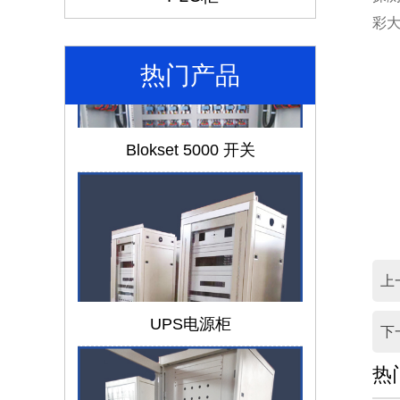
彩
热门产品
Blokset 5000 开关
上
UPS电源柜
下
热