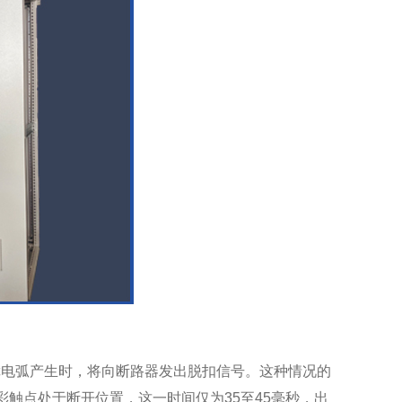
电弧产生时，将向断路器发出脱扣信号。这种情况的
触点处于断开位置，这一时间仅为35至45毫秒，出