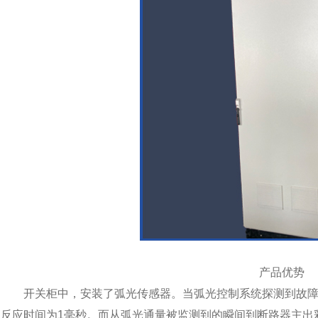
产品优势
开关柜中，安装了弧光传感器。当弧光控制系统探测到故障
反应时间为1毫秒。而从弧光通量被监测到的瞬间到断路器主出彩