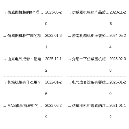
仿威图机柜的8个理解误区有哪些？
2023-05-2
仿威图机柜的产品质量过硬
2020-11-2
0
6
仿威图机柜空调的功能特性好吗？
2023-01-3
济南机箱机柜应该如何清洁表面？
2024-05-2
1
4
山东电气成套：配电箱、开关柜、控制箱与配电柜核心区别详解
2025-12-1
介绍一下仿威图机柜的维护保养及清洗
2023-02-0
2
8
机箱机柜有什么用？
2022-01-2
电气成套设备有哪些特点
2025-01-2
6
0
MNS低压抽屉柜的是使用优势
2023-06-2
仿威图机柜选购的注意事项！
2021-01-1
9
2