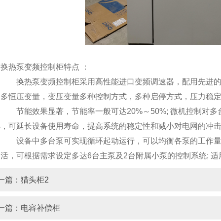
热泵变频控制柜特点 ：
换热泵变频控制柜采用高性能进口变频调速器，配用先进的数
多恒压变量，变压变量多种控制方式，多种启停方式，压力稳定，
节能效果显著，节能率一般可达20%～50%; 微机控制对
小，可延长设备使用寿命，提高系统的稳定性和减小对电网的冲
设备中多台泵可实现循环起动运行，可以均衡各泵的工作量进
活，可根据需求设定多达6台主泵及2台附属小泵的控制系统; 
一篇：猎头柜2
一篇：电容补偿柜