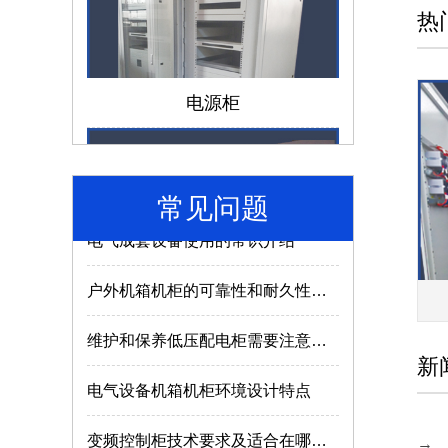
热
仿威图机柜和威图机柜有哪些区别？
电源柜
成套电气设备的组成离不开哪些部件？
低压配电柜如何选择合适的型号及参数？
常见问题
电气成套设备使用的常识介绍
户外机箱机柜的可靠性和耐久性与什么因素有关？
济南机箱机柜
维护和保养低压配电柜需要注意哪些内容？
新
电气设备机箱机柜环境设计特点
变频控制柜技术要求及适合在哪些场所使用？