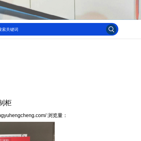
制柜
ngyuhengcheng.com/
浏览量：