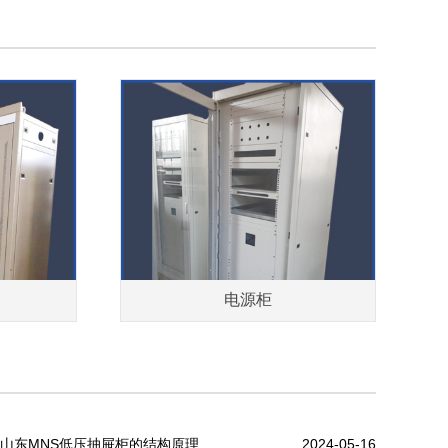
电源柜
山东MNS低压抽屉柜的结构原理
2024-05-16